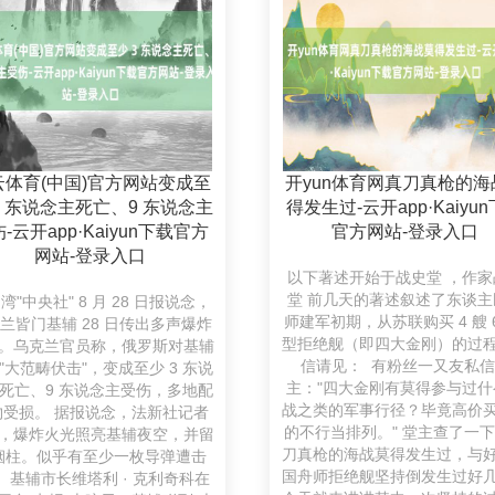
云体育(中国)官方网站变成至
开yun体育网真刀真枪的海
3 东说念主死亡、9 东说念主
得发生过-云开app·Kaiyu
-云开app·Kaiyun下载官方
官方网站-登录入口
网站-登录入口
以下著述开始于战史堂 ，作家
堂 前几天的著述叙述了东谈主
湾"中央社" 8 月 28 日报说念，
师建军初期，从苏联购买 4 艘 6
兰皆门基辅 28 日传出多声爆炸
型拒绝舰（即四大金刚）的过
。乌克兰官员称，俄罗斯对基辅
信请见： 有粉丝一又友私信
"大范畴伏击"，变成至少 3 东说
主："四大金刚有莫得参与过什
死亡、9 东说念主受伤，多地配
战之类的军事行径？毕竟高价
物受损。 据报说念，法新社记者
的不行当排列。" 堂主查了一
，爆炸火光照亮基辅夜空，并留
刀真枪的海战莫得发生过，与
烟柱。似乎有至少一枚导弹遭击
国舟师拒绝舰坚持倒发生过好
 基辅市长维塔利 · 克利奇科在