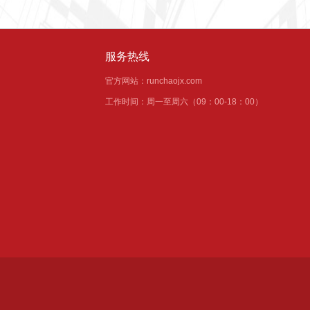
服务热线
官方网站：runchaojx.com
工作时间：周一至周六（09：00-18：00）