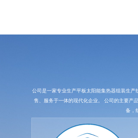
公司是一家专业生产平板太阳能集热器组装生产
售、服务于一体的现代化企业。 公司的主要产
备，