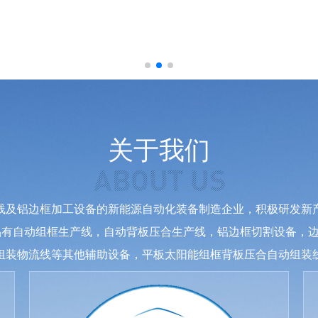
关于我们
线及铝边框加工设备的新能源自动化装备制造企业，积极研发新
品有自动组框生产线，自动背板压合生产线，铝边框切割设备，
组装物流线等其他辅助设备，平板太阳能组框背板压合自动组装