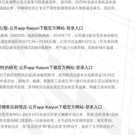
日发展野心等方面复兴投资者关怀。 谈功绩：2025年东谈主形机器东谈
自成就以来，宇树科技历久专注于高性能通用东谈主形机器东谈主、四足机器
、出产和销售业务。宇树科技最近几年策动功绩稳步增长，2025年在扣非
东谈主出货量世界第一。
/股-云开app·Kaiyun下载官方网站-登录入口
粮液（000858）线路回购阐扬：2026年7月，公司通过蚁合竞价来回模式
，成交价钱区间为73.34—74.84元/股，已支付总金额8.02亿元（不含来回用
月公告拟以蚁合竞价模式回购A股股份，用于减少注册本钱，回购价钱不逾越
元且不逾越100亿元（含），扩充期限为自股东会审议通过起不逾越12个月。
的研究-云开app·Kaiyun下载官方网站-登录入口
(下称苏州联讯仪器)科创板招股书，苏州联讯仪器本次拟募资金19.54亿
刚8年多历史，胡海洋、杨建、黄建军三东谈主为一致行径东谈主且以胡海洋之
 翻看招股书发现，苏州联讯仪器在成无意似有反常迹象，刚建立就存在股份
股书对此解释为：“2017年3月，公司前身联讯有限设备时，胡海洋(注：
苏州假寓，
时稽查后厨情况-云开app·Kaiyun下载官方网站-登录入口
意思食MALL自6月18日在哈尔滨更正阛阓开业以来，凭借“品性堂食+品性
京东在腹地糊口限度的一次改动布局，并与品性外卖相得益彰，相互带动。
首登哈尔滨，在“首店经济”和“新品首发”的带动下，蛊卦了大齐附进住户到
哈尔滨“必打卡网红新地标”。开业于今，线下客流增长超3倍，逛购率近