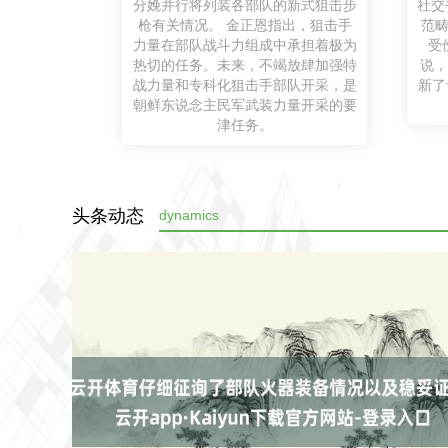
分娩并行将列装各部队的新式狙击步
社交
枪有关情况。 金正恩指出，狙击手
范畴
力量在部队战斗力组成中承担着极为
受
热切的任务。未来，不竭放肆加强特
说，
战力量和专科化狙击手部队开采，是
新了
朝鲜东说念主民军武装力量开采的要
津任务。
头条动态
dynamics